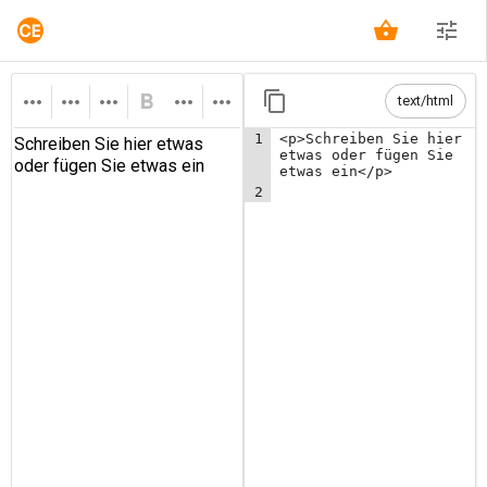
text/html
1
<p>Schreiben
Sie
hier
etwas
oder
fügen
Sie
etwas
ein</p>
2